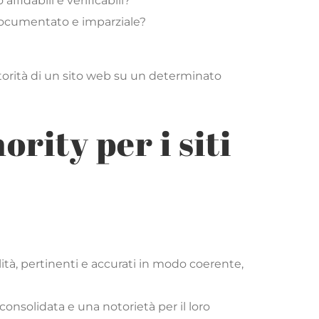
ffidabili e verificabili?
n documentato e imparziale?
autorità di un sito web su un determinato
rity per i siti
lità, pertinenti e accurati in modo coerente,
consolidata e una notorietà per il loro