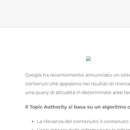
Google ha recentemente annunciato un sist
contenuti che appaiono nei risultati di ricerc
una query di attualità in determinate aree tema
Il Topic Authority si basa su un algoritmo
La rilevanza del contenuto: il contenuto 