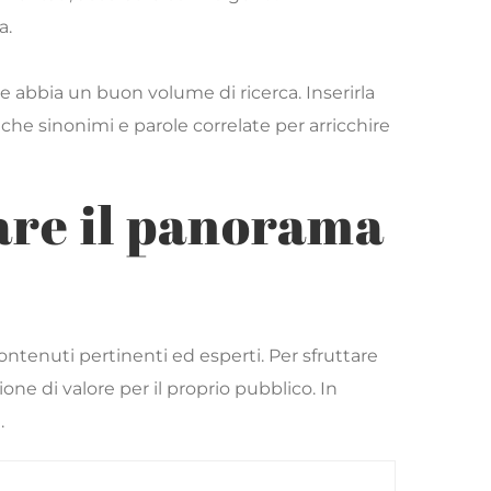
a.
e abbia un buon volume di ricerca. Inserirla
anche sinonimi e parole correlate per arricchire
are il panorama
contenuti pertinenti ed esperti. Per sfruttare
ne di valore per il proprio pubblico. In
.