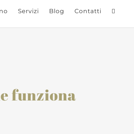
ono
Servizi
Blog
Contatti
me funziona