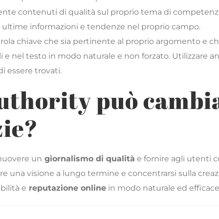
ente contenuti di qualità sul proprio tema di competenz
le ultime informazioni e tendenze nel proprio campo.
rola chiave che sia pertinente al proprio argomento e ch
toli e nel testo in modo naturale e non forzato. Utilizzare 
i essere trovati.
Authority può cambi
zie?
omuovere un
giornalismo di qualità
e fornire agli utenti 
 una visione a lungo termine e concentrarsi sulla creazio
bilità e
reputazione online
in modo naturale ed efficace