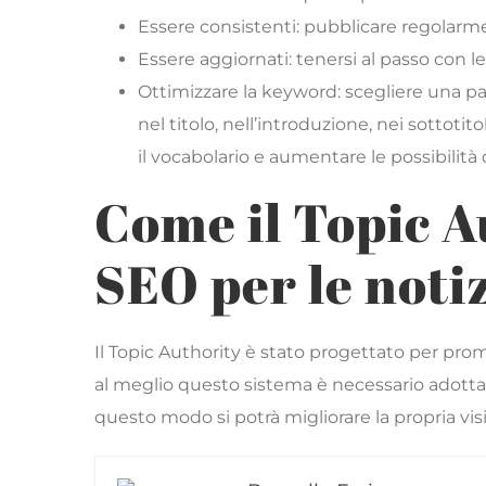
Essere consistenti: pubblicare regolarm
Essere aggiornati: tenersi al passo con 
Ottimizzare la keyword: scegliere una pa
nel titolo, nell’introduzione, nei sottoti
il vocabolario e aumentare le possibilità d
Come il Topic 
SEO per le noti
Il Topic Authority è stato progettato per pr
al meglio questo sistema è necessario adottare
questo modo si potrà migliorare la propria visi