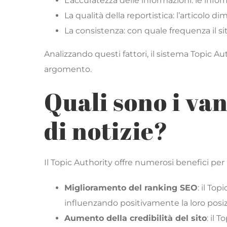
L’accuratezza delle informazioni: le inform
La qualità della reportistica: l’articolo
La consistenza: con quale frequenza il s
Analizzando questi fattori, il sistema Topic A
argomento.
Quali sono i van
di notizie?
Il Topic Authority offre numerosi benefici per i s
Miglioramento del ranking SEO
: il To
influenzando positivamente la loro posizio
Aumento della credibilità del sito
: il 