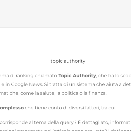
ema di ranking chiamato
Topic Authority
, che ha lo scop
a e in Google News. Si tratta di un sistema che aiuta a det
tiche, come la salute, la politica o la finanza.
 complesso
che tiene conto di diversi fattori, tra cui:
corrisponde al tema della query? È dettagliato, informati