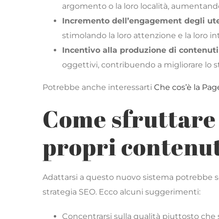
argomento o la loro località, aumentando 
Incremento dell’engagement degli ute
stimolando la loro attenzione e la loro in
Incentivo alla produzione di contenuti 
oggettivi, contribuendo a migliorare lo 
Potrebbe anche interessarti
Che cos’è la Pag
Come sfruttare 
propri contenu
Adattarsi a questo nuovo sistema potrebbe sem
strategia SEO. Ecco alcuni suggerimenti:
Concentrarsi sulla qualità piuttosto che