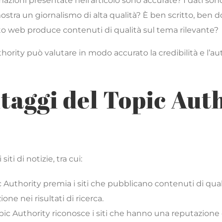
azioni presentate nell’articolo sono accurate? I dati sono a
 dimostra un giornalismo di alta qualità? È ben scritto, be
ito web produce contenuti di qualità sul tema rilevante?
uthority può valutare in modo accurato la credibilità e l’
taggi del Topic Autho
iti di notizie, tra cui:
pic Authority premia i siti che pubblicano contenuti di qua
ne nei risultati di ricerca.
Topic Authority riconosce i siti che hanno una reputazione 