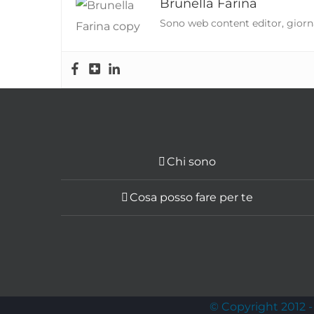
Brunella Farina
Sono web content editor, giorna
Chi sono
Cosa posso fare per te
© Copyright 2012 