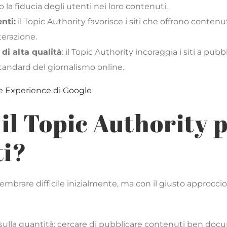
la fiducia degli utenti nei loro contenuti.
nti:
il Topic Authority favorisce i siti che offrono contenu
terazione.
di alta qualità
: il Topic Authority incoraggia i siti a pub
standard del giornalismo online.
e Experience di Google
il Topic Authority p
ti?
brare difficile inizialmente, ma con il giusto approccio
 sulla quantità: cercare di pubblicare contenuti ben docu